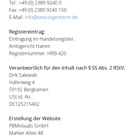
Tel.: +49 (0) 2389 9240 0
Fax: +49 (0) 2389 9240 150
E-Mail:
info@beta-eigenheim.de
Registereintrag:
Eintragung im Handelsregister.
Amtsgericht Hamm
Registernummer: HRB 420
Verantwortlich für den Inhalt nach § 55 Abs. 2 RStV:
Dirk Salewski
Hafenweg 4
59192 Bergkamen
USt.Id.-Nr.:
DE125215402
Erstellung der Website
PBMvisuals GmbH
Marker Allee 48