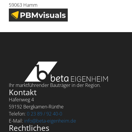
59063 Hamm
Ihr marktführender Bauträger in der Region.
Kontakt
Hafenweg 4
59192 Bergkamen-Rünthe
Telefon:
0 23 89 / 92 40-0
E-Mail:
info@beta-eigenheim.de
Rechtliches